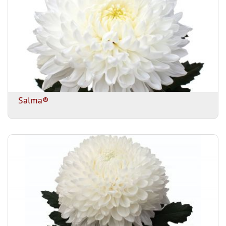
Salma®