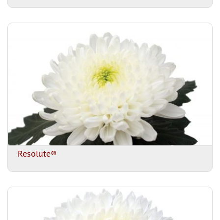
Resolute®