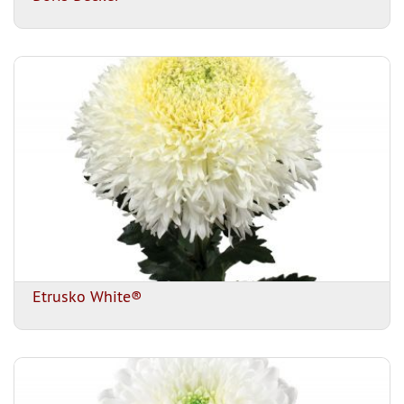
Etrusko White®