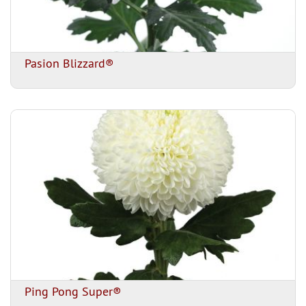
Pasion Blizzard®
Ping Pong Super®