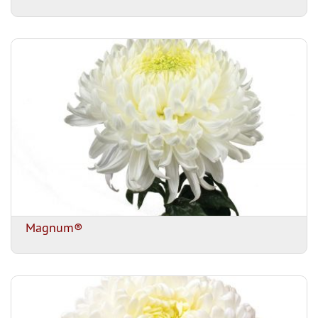
Magnum®