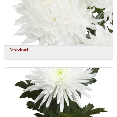
Stravina®