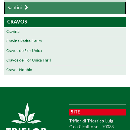
Santini
CRAVOS
Cravina
Cravina Petite Fleurs
Cravos de Flor Unica
Cravos de Flor Unica Thrill
Cravos Nobbio
SITE
Triflor di Tricarico Luigi
C.da Cicalito sn - 70038