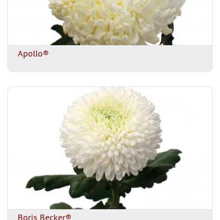
Apollo®
Boris Becker®