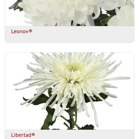
Leonov®
Libertad®