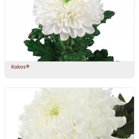
Kokos®