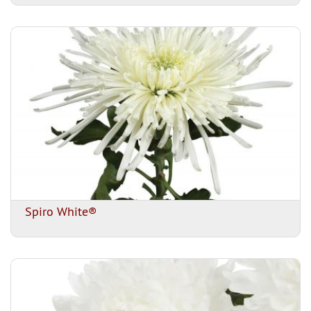
Spiro White®