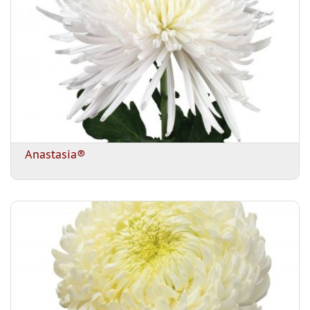
Anastasia®