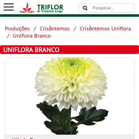
Produções
Crisântemos
Crisântemos Uniflora
Uniflora Branco
UNIFLORA BRANCO