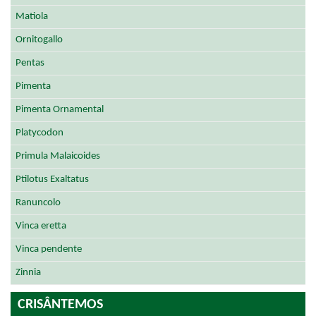
Matiola
Ornitogallo
Pentas
Pimenta
Pimenta Ornamental
Platycodon
Primula Malaicoides
Ptilotus Exaltatus
Ranuncolo
Vinca eretta
Vinca pendente
Zinnia
CRISÂNTEMOS