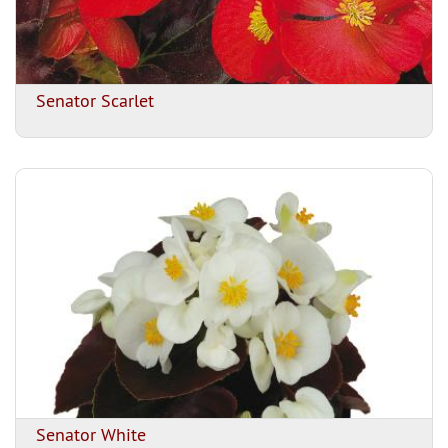
Senator Scarlet
Senator White