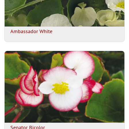
Ambassador White
Senator Bicolor