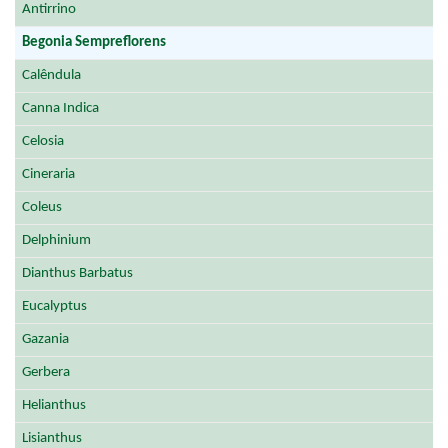
Antirrino
Begonia Sempreflorens
Calêndula
Canna Indica
Celosia
Cineraria
Coleus
Delphinium
Dianthus Barbatus
Eucalyptus
Gazania
Gerbera
Helianthus
Lisianthus