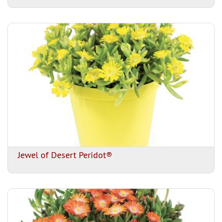
Jewel of Desert Peridot®