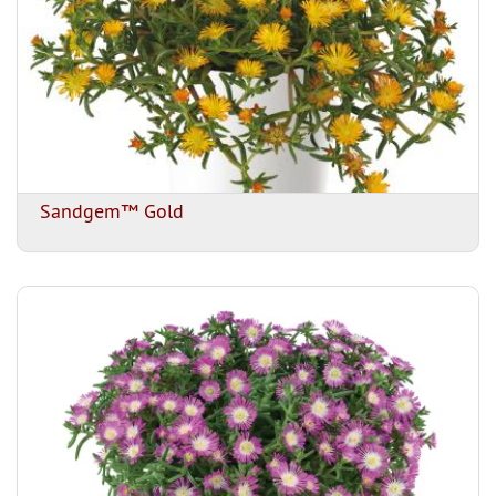
Sandgem™ Gold