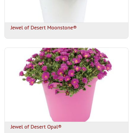
Jewel of Desert Moonstone®
Jewel of Desert Opal®