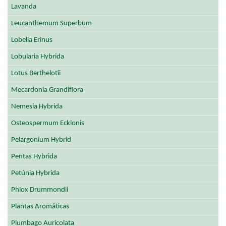
Lavanda
Leucanthemum Superbum
Lobelia Erinus
Lobularia Hybrida
Lotus Berthelotii
Mecardonia Grandiflora
Nemesia Hybrida
Osteospermum Ecklonis
Pelargonium Hybrid
Pentas Hybrida
Petúnia Hybrida
Phlox Drummondii
Plantas Aromáticas
Plumbago Auricolata