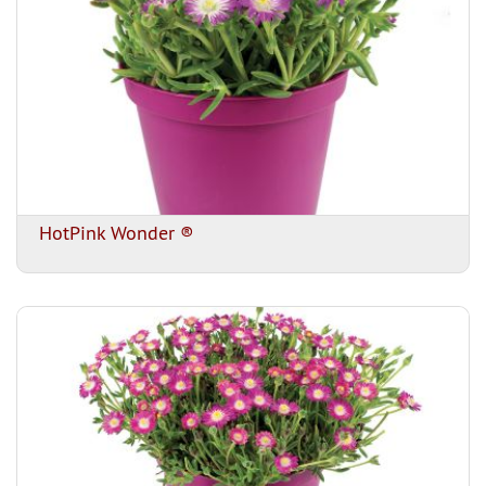
HotPink Wonder ®