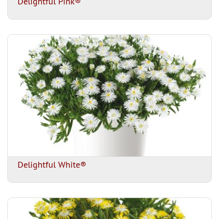
Delightful Pink®
Delightful White®