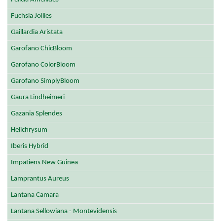
Fuchsia Jollies
Gaillardia Aristata
Garofano ChicBloom
Garofano ColorBloom
Garofano SimplyBloom
Gaura Lindheimeri
Gazania Splendes
Helichrysum
Iberis Hybrid
Impatiens New Guinea
Lamprantus Aureus
Lantana Camara
Lantana Sellowiana - Montevidensis