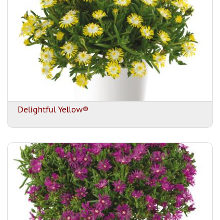
Delightful Yellow®