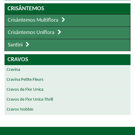
CRISÂNTEMOS
Crisântemos Multiflora
Crisântemos Uniflora
Santini
CRAVOS
Cravina
Cravina Petite Fleurs
Cravos de Flor Unica
Cravos de Flor Unica Thrill
Cravos Nobbio