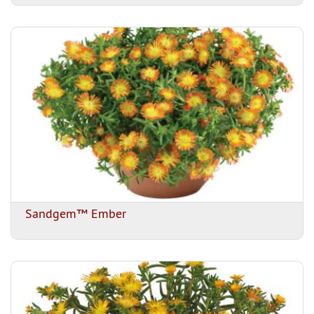
Sandgem™ Ember