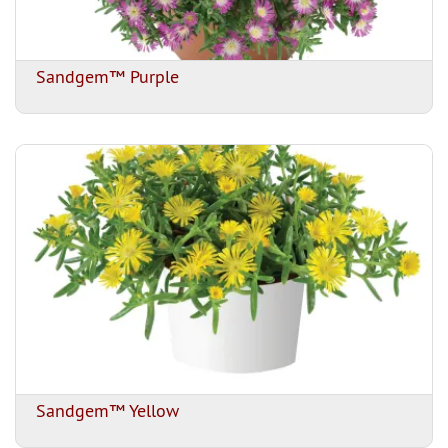
Sandgem™ Purple
Sandgem™ Yellow