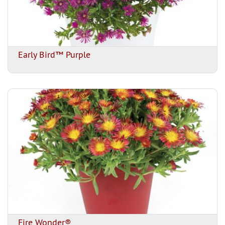
Early Bird™ Purple
Fire Wonder®