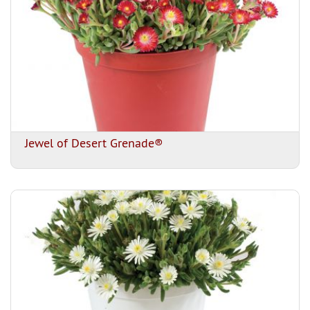
Jewel of Desert Grenade®