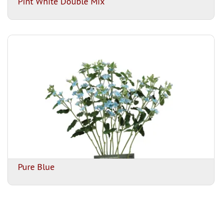
Pint White Double Mix
Pure Blue