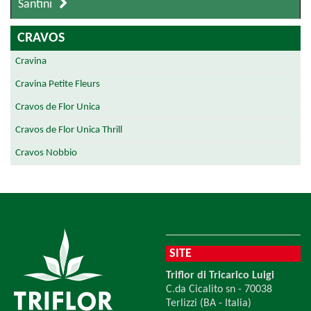
Santini
CRAVOS
Cravina
Cravina Petite Fleurs
Cravos de Flor Unica
Cravos de Flor Unica Thrill
Cravos Nobbio
SITE
Triflor di Tricarico Luigi
C.da Cicalito sn - 70038
Terlizzi (BA - Italia)