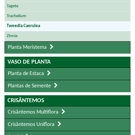
Tagete
Trachelium
Tweedia Caerulea
Zinnia
Planta Meristema
VASO DE PLANTA
Planta de Estaca
Plantas de Semente
CRISÂNTEMOS
Crisântemos Multiflora
Crisântemos Uniflora