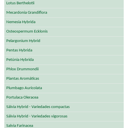
Lotus Berthelotii
Mecardonia Grandiflora
Nemesia Hybrida
Osteospermum Ecklonis
Pelargonium Hybrid
Pentas Hybrida
Petúnia Hybrida
Phlox Drummondii
Plantas Aromáticas
Plumbago Auricolata
Portulaca Oleracea
Sálvia Hybrid - Variedades compactas
Sálvia Hybrid - Variedades vigorosas
Salvia Farinacea