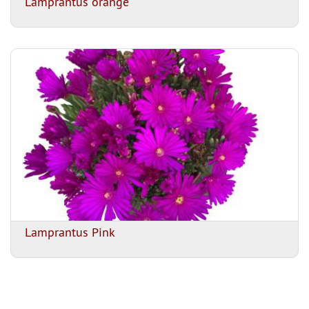
Lamprantus orange
Lamprantus Pink