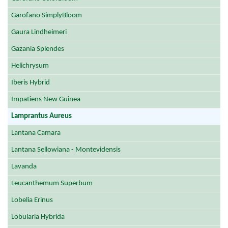
Garofano SimplyBloom
Gaura Lindheimeri
Gazania Splendes
Helichrysum
Iberis Hybrid
Impatiens New Guinea
Lamprantus Aureus
Lantana Camara
Lantana Sellowiana - Montevidensis
Lavanda
Leucanthemum Superbum
Lobelia Erinus
Lobularia Hybrida