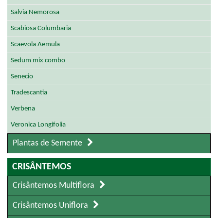
Salvia Nemorosa
Scabiosa Columbaria
Scaevola Aemula
Sedum mix combo
Senecio
Tradescantia
Verbena
Veronica Longifolia
Plantas de Semente
CRISÂNTEMOS
Crisântemos Multiflora
Crisântemos Uniflora