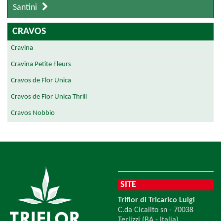
Santini
CRAVOS
Cravina
Cravina Petite Fleurs
Cravos de Flor Unica
Cravos de Flor Unica Thrill
Cravos Nobbio
SITE
Triflor di Tricarico Luigi
C.da Cicalito sn - 70038
Terlizzi (BA - Italia)