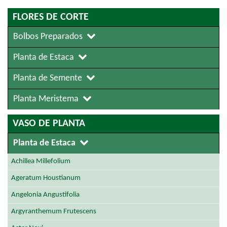
FLORES DE CORTE
Bolbos Preparados
Planta de Estaca
Planta de Semente
Planta Meristema
VASO DE PLANTA
Planta de Estaca
Achillea Millefolium
Ageratum Houstianum
Angelonia Angustifolia
Argyranthemum Frutescens