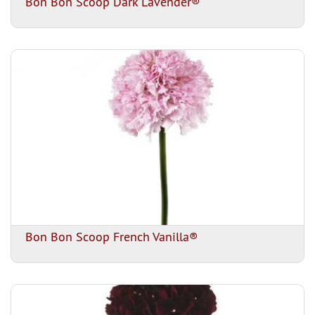
Bon Bon Scoop Dark Lavender®
Bon Bon Scoop French Vanilla®