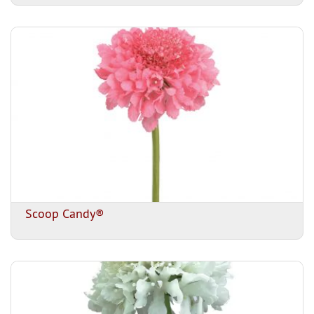
Scoop Candy®