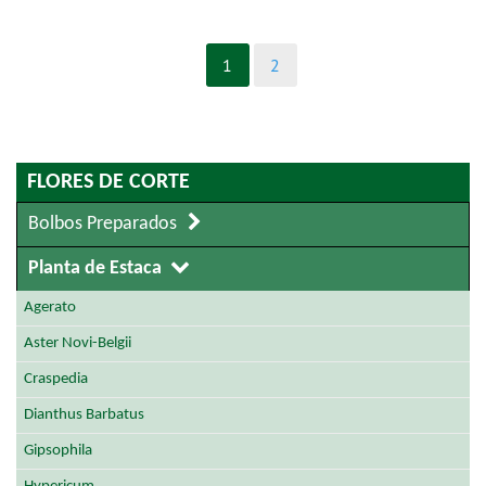
1
2
FLORES DE CORTE
Bolbos Preparados
Planta de Estaca
Agerato
Aster Novi-Belgii
Craspedia
Dianthus Barbatus
Gipsophila