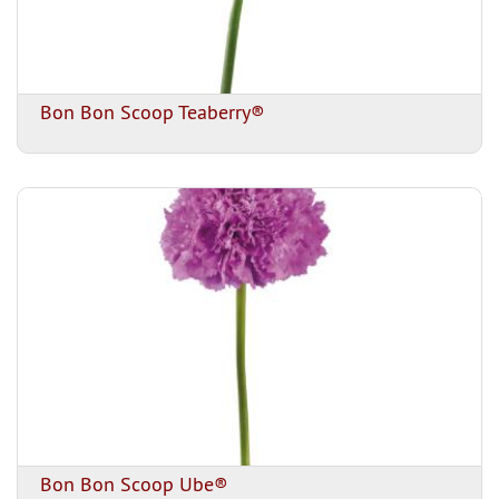
Bon Bon Scoop Teaberry®
Bon Bon Scoop Ube®