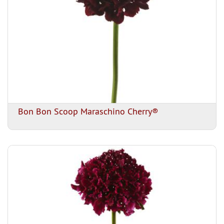
Bon Bon Scoop Maraschino Cherry®