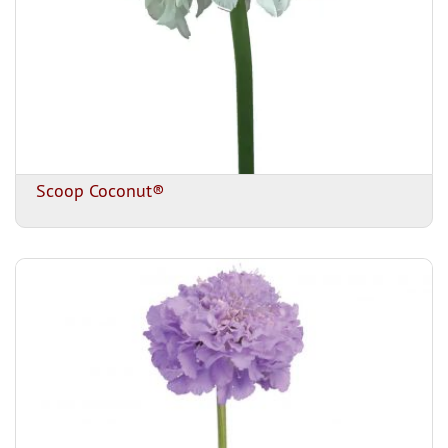
Scoop Coconut®