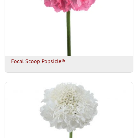
Focal Scoop Popsicle®