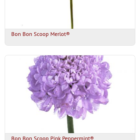
Bon Bon Scoop Merlot®
Bon Bon Scoop Pink Peppermint®