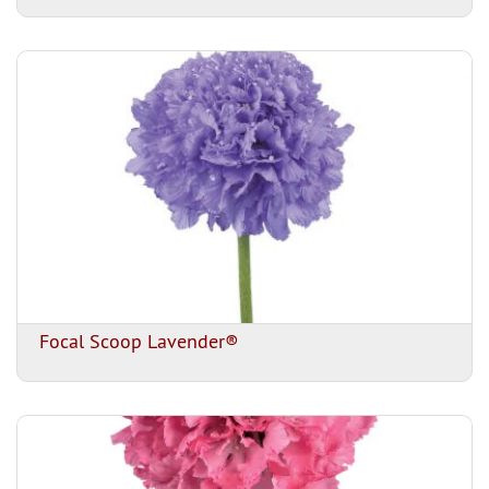
Focal Scoop Lavender®