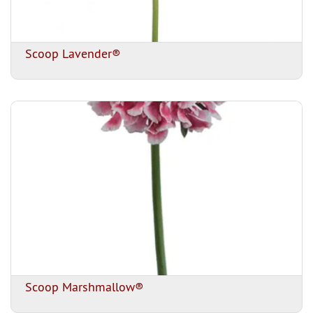
Scoop Lavender®
Scoop Marshmallow®