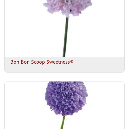
Bon Bon Scoop Sweetness®