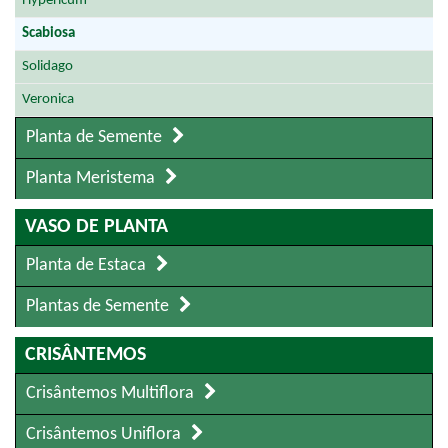
Hypericum
Scabiosa
Solidago
Veronica
Planta de Semente
Planta Meristema
VASO DE PLANTA
Planta de Estaca
Plantas de Semente
CRISÂNTEMOS
Crisântemos Multiflora
Crisântemos Uniflora