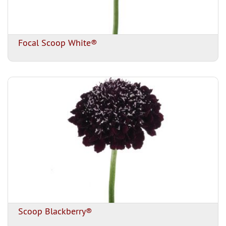
Focal Scoop White®
Scoop Blackberry®