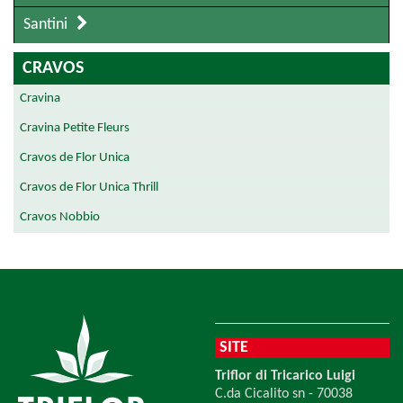
Santini
CRAVOS
Cravina
Cravina Petite Fleurs
Cravos de Flor Unica
Cravos de Flor Unica Thrill
Cravos Nobbio
SITE
Triflor di Tricarico Luigi
C.da Cicalito sn - 70038