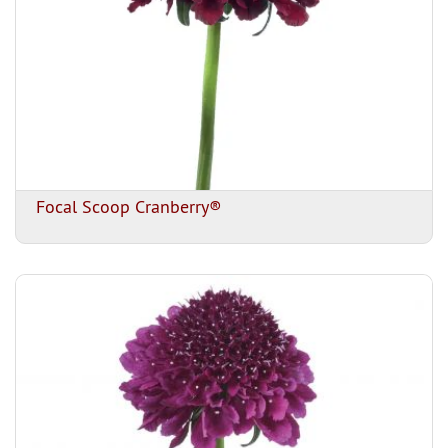
Focal Scoop Cranberry®