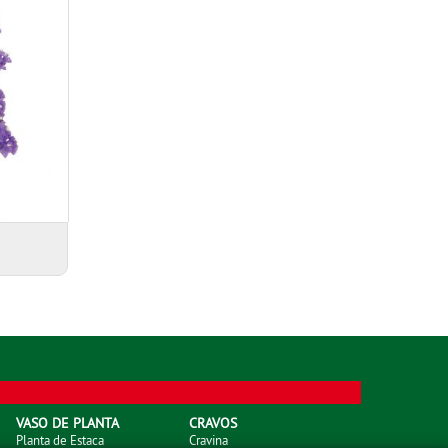
VASO DE PLANTA
CRAVOS
Planta de Estaca
Cravina