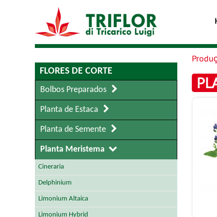
Produ
FLORES DE CORTE
PL
Bolbos Preparados
Planta de Estaca
Planta de Semente
Planta Meristema
Cineraria
Delphinium
Limonium Altaica
Limonium Hybrid