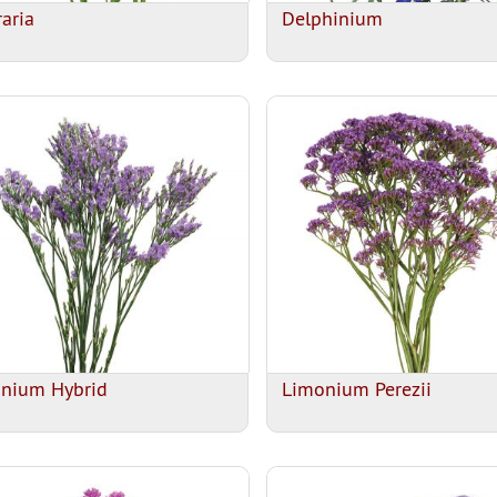
raria
Delphinium
nium Hybrid
Limonium Perezii