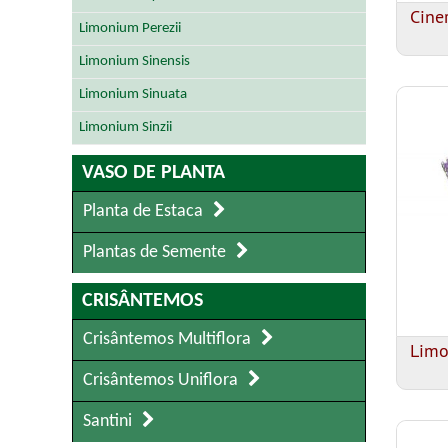
Cine
Limonium Perezii
Limonium Sinensis
Limonium Sinuata
Limonium Sinzii
VASO DE PLANTA
Planta de Estaca
Plantas de Semente
CRISÂNTEMOS
Crisântemos Multiflora
Limo
Crisântemos Uniflora
Santini