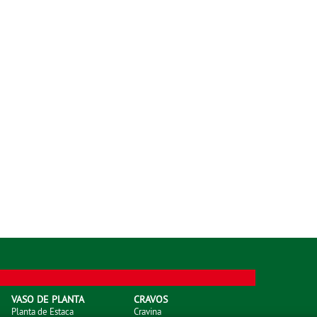
VASO DE PLANTA
CRAVOS
Planta de Estaca
Cravina