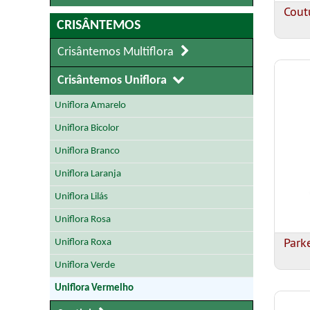
Cout
CRISÂNTEMOS
Crisântemos Multiflora
Crisântemos Uniflora
Uniflora Amarelo
Uniflora Bicolor
Uniflora Branco
Uniflora Laranja
Uniflora Lilás
Uniflora Rosa
Park
Uniflora Roxa
Uniflora Verde
Uniflora Vermelho