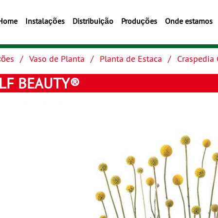
Home
Instalações
Distribuição
Produções
Onde estamos
ções
Vaso de Planta
Planta de Estaca
Craspedia
LF BEAUTY®