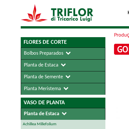
Produ
FLORES DE CORTE
GO
Bolbos Preparados
Planta de Estaca
Planta de Semente
Planta Meristema
VASO DE PLANTA
Planta de Estaca
Achillea Millefolium