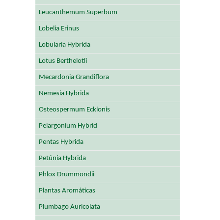
Leucanthemum Superbum
Lobelia Erinus
Lobularia Hybrida
Lotus Berthelotii
Mecardonia Grandiflora
Nemesia Hybrida
Osteospermum Ecklonis
Pelargonium Hybrid
Pentas Hybrida
Petúnia Hybrida
Phlox Drummondii
Plantas Aromáticas
Plumbago Auricolata