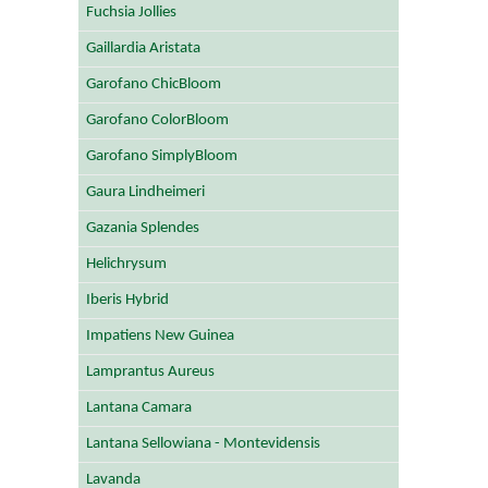
Fuchsia Jollies
Gaillardia Aristata
Garofano ChicBloom
Garofano ColorBloom
Garofano SimplyBloom
Gaura Lindheimeri
Gazania Splendes
Helichrysum
Iberis Hybrid
Impatiens New Guinea
Lamprantus Aureus
Lantana Camara
Lantana Sellowiana - Montevidensis
Lavanda