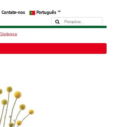
Contate-nos
Português
 Globosa